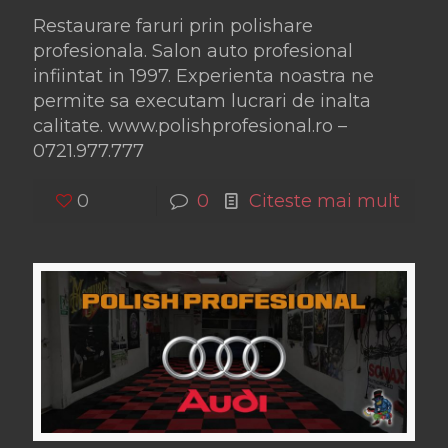
Restaurare faruri prin polishare
profesionala. Salon auto profesional
infiintat in 1997. Experienta noastra ne
permite sa executam lucrari de inalta
calitate. www.polishprofesional.ro –
0721.977.777
0
0
Citeste mai mult