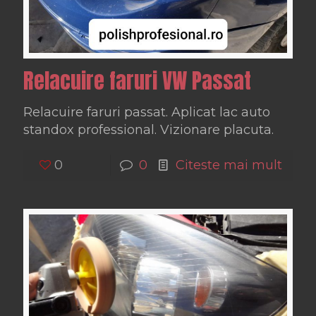
Relacuire faruri VW Passat
Relacuire faruri passat. Aplicat lac auto
standox professional. Vizionare placuta.
0
0
Citeste mai mult