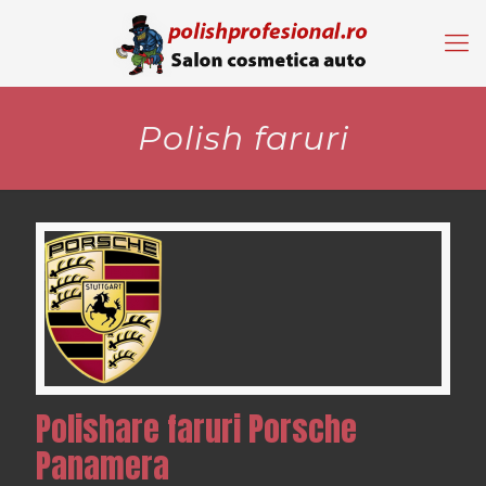
Polish faruri
Polishare faruri Porsche
Panamera