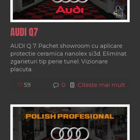
AUDI Q7
AUDI Q 7. Pachet showroom cu aplicare
protectie ceramica nanolex si3d. Eliminat
zgarieturi tip perie tunel. Vizionare
placuta.
59
0
Citeste mai mult