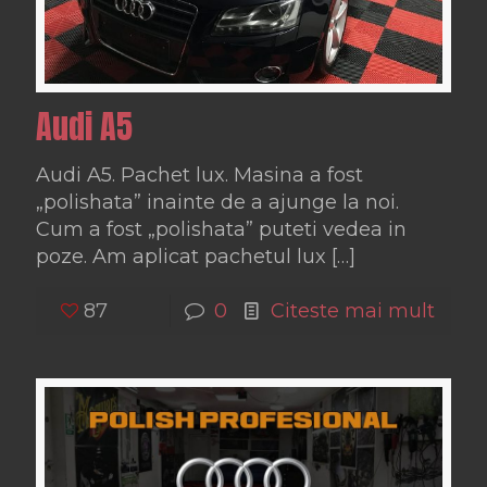
Audi A5
Audi A5. Pachet lux. Masina a fost
„polishata” inainte de a ajunge la noi.
Cum a fost „polishata” puteti vedea in
poze. Am aplicat pachetul lux
[…]
87
0
Citeste mai mult