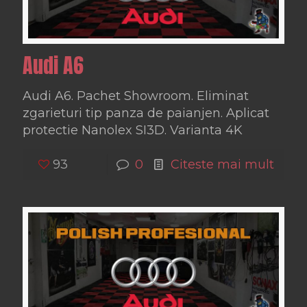
Audi A6
Audi A6. Pachet Showroom. Eliminat
zgarieturi tip panza de paianjen. Aplicat
protectie Nanolex SI3D. Varianta 4K
93
0
Citeste mai mult