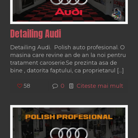
Detailing Audi
Detailing Audi. Polish auto profesional. O
masina care revine an de an la noi pentru
tratament caroserie.Se prezinta asa de
bine , datorita faptului, ca proprietarul
[…]
58
0
Citeste mai mult