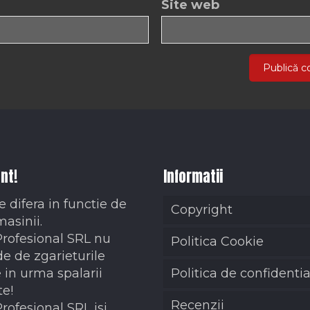
Site web
nt!
Informatii
e difera in functie de
Copyright
masinii.
Profesional SRL nu
Politica Cookie
e de zgarieturile
 in urma spalarii
Politica de confidentia
te!
Recenzii
Profesional SRL isi