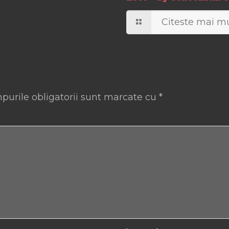
Citeste mai mu
purile obligatorii sunt marcate cu
*