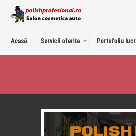
Acasă
Servicii oferite
Portofoliu lucr