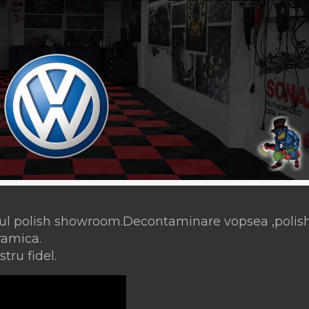
ul polish showroom.Decontaminare vopsea ,polish 
ramica.
tru fidel.