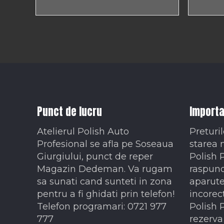
Punct de lucru
Importa
Atelierul Polish Auto
Preturil
Profesional se afla pe Soseaua
starea 
Giurgiului, punct de reper
Polish 
Magazin Dedeman. Va rugam
raspund
sa sunati cand sunteti in zona
aparute
pentru a fi ghidati prin telefon!
incorec
Telefon programari: 0721 977
Polish 
777
rezerva 