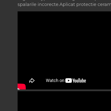
spalarile incorecte.Aplicat protectie cera