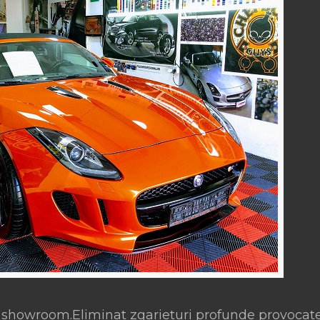
t showroom.Eliminat zgarieturi profunde provocat