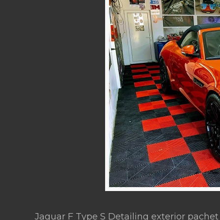
Jaguar F Type S Detailing exterior pache