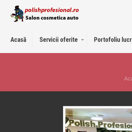
Acasă
Servicii oferite
Portofoliu lucr
Ac