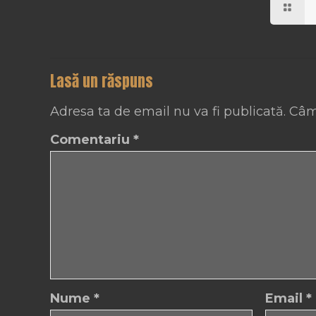
Lasă un răspuns
Adresa ta de email nu va fi publicată.
Câm
Comentariu
*
Nume
*
Email
*