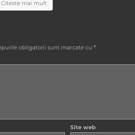
Citeste mai mult
purile obligatorii sunt marcate cu
*
Site web