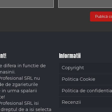
nt!
Informatii
e difera in functie de
Copyright
masinii.
Profesional SRL nu
Politica Cookie
e de zgarieturile
 in urma spalarii
Politica de confidentia
te!
Recenzii
Profesional SRL isi
dreptul de a isi selecta