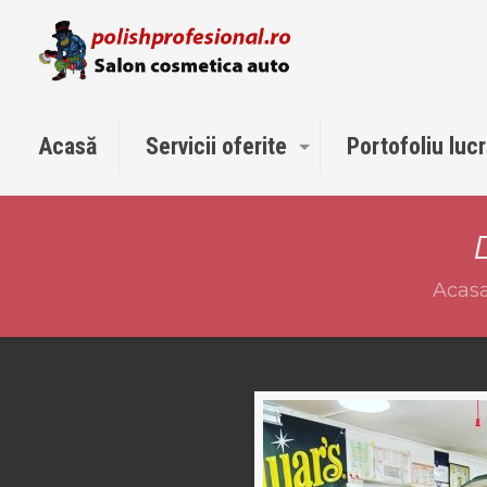
Acasă
Servicii oferite
Portofoliu lucr
Acas