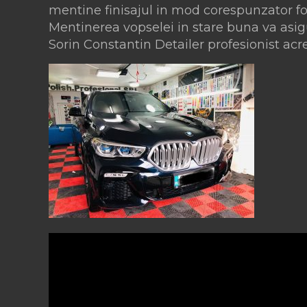
mentine finisajul in mod corespunzator fol
Mentinerea vopselei in stare buna va asig
Sorin Constantin Detailer profesionist ac