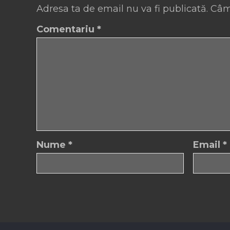
Adresa ta de email nu va fi publicată.
Câm
Comentariu
*
Nume
*
Email
*