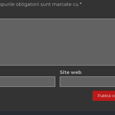
purile obligatorii sunt marcate cu
*
Site web