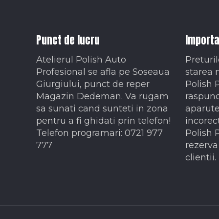
Punct de lucru
Importa
Atelierul Polish Auto
Preturil
Profesional se afla pe Soseaua
starea 
Giurgiului, punct de reper
Polish 
Magazin Dedeman. Va rugam
raspund
sa sunati cand sunteti in zona
aparute
pentru a fi ghidati prin telefon!
incorec
Telefon programari: 0721 977
Polish 
777
rezerva 
clientii.