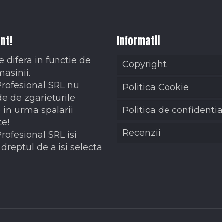
nt!
Informatii
e difera in functie de
Copyright
masinii.
Profesional SRL nu
Politica Cookie
e de zgarieturile
 in urma spalarii
Politica de confidentia
te!
Recenzii
Profesional SRL isi
dreptul de a isi selecta