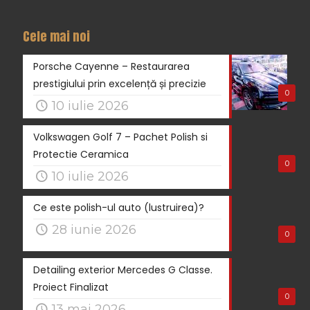
Cele mai noi
Porsche Cayenne – Restaurarea
prestigiului prin excelență și precizie
0
10 iulie 2026
Volkswagen Golf 7 – Pachet Polish si
Protectie Ceramica
0
10 iulie 2026
Ce este polish-ul auto (lustruirea)?
28 iunie 2026
0
Detailing exterior Mercedes G Classe.
Proiect Finalizat
0
13 mai 2026