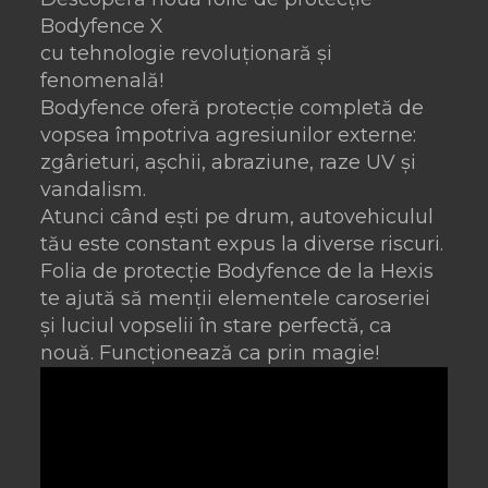
Bodyfence X
cu tehnologie revoluționară și
fenomenală!
Bodyfence oferă protecție completă de
vopsea împotriva agresiunilor externe:
zgârieturi, așchii, abraziune, raze UV și
vandalism.
Atunci când ești pe drum, autovehiculul
tău este constant expus la diverse riscuri.
Folia de protecție Bodyfence de la Hexis
te ajută să menții elementele caroseriei
și luciul vopselii în stare perfectă, ca
nouă. Funcționează ca prin magie!