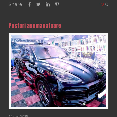
Share
0
Postari asemanatoare
24 mai 2025