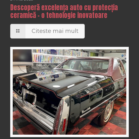
Descoperă excelența auto cu protecția
ceramică – o tehnologie inovatoare
Citeste mai mult