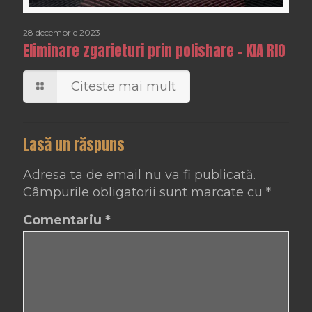
28 decembrie 2023
Eliminare zgarieturi prin polishare – KIA RIO
Citeste mai mult
Lasă un răspuns
Adresa ta de email nu va fi publicată.
Câmpurile obligatorii sunt marcate cu
*
Comentariu
*