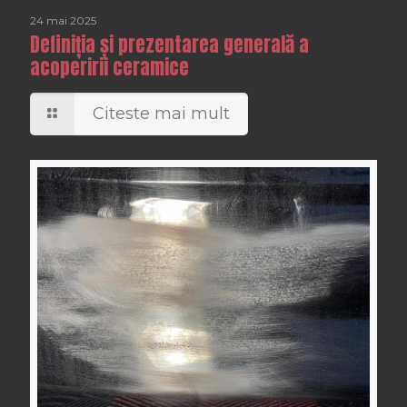
24 mai 2025
Definiția și prezentarea generală a
acoperirii ceramice
Citeste mai mult