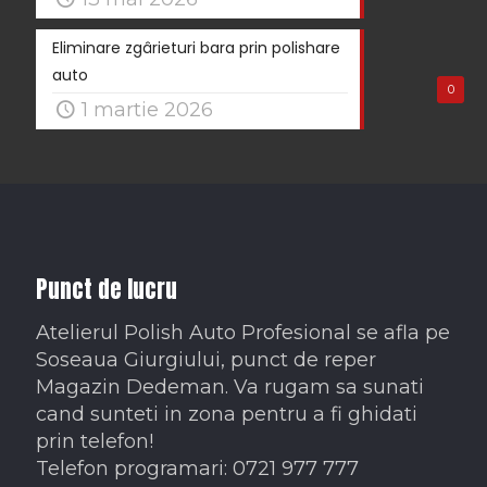
Eliminare zgârieturi bara prin polishare
auto
0
1 martie 2026
Punct de lucru
Atelierul Polish Auto Profesional se afla pe
Soseaua Giurgiului, punct de reper
Magazin Dedeman. Va rugam sa sunati
cand sunteti in zona pentru a fi ghidati
prin telefon!
Telefon programari: 0721 977 777