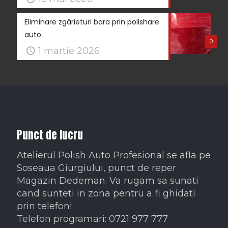
Eliminare zgârieturi bara prin polishare
auto
0
1 martie 2026
Punct de lucru
Atelierul Polish Auto Profesional se afla pe
Soseaua Giurgiului, punct de reper
Magazin Dedeman. Va rugam sa sunati
cand sunteti in zona pentru a fi ghidati
prin telefon!
Telefon programari: 0721 977 777