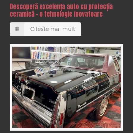
Descoperă excelența auto cu protecția
ceramică – o tehnologie inovatoare
Citeste mai mult