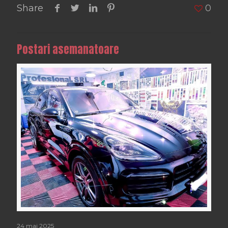
Share
0
Postari asemanatoare
24 mai 2025