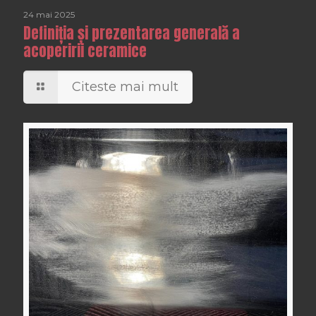
24 mai 2025
Definiția și prezentarea generală a
acoperirii ceramice
Citeste mai mult