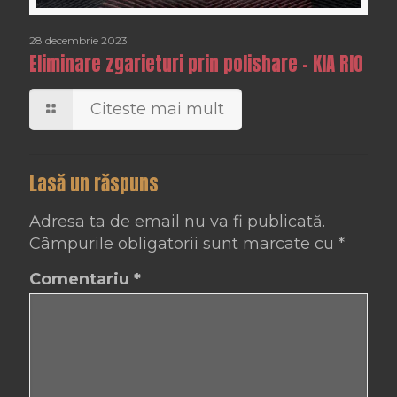
28 decembrie 2023
Eliminare zgarieturi prin polishare – KIA RIO
Citeste mai mult
Lasă un răspuns
Adresa ta de email nu va fi publicată.
Câmpurile obligatorii sunt marcate cu
*
Comentariu
*