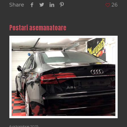
Share
26
Postari asemanatoare
6 octombrie 2025