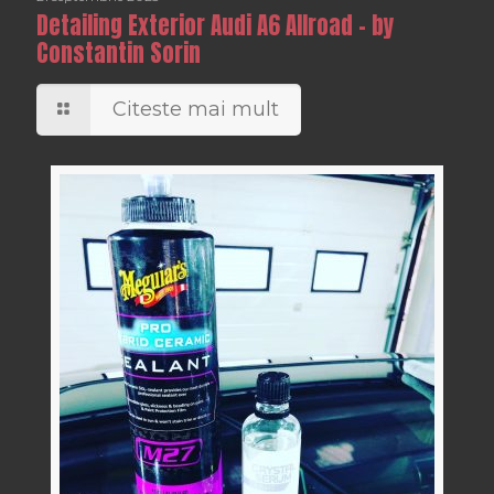
Detailing Exterior Audi A6 Allroad – by
Constantin Sorin
Citeste mai mult