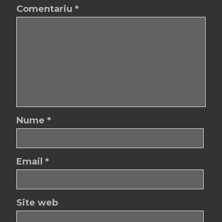
Comentariu
*
Nume
*
Email
*
Site web