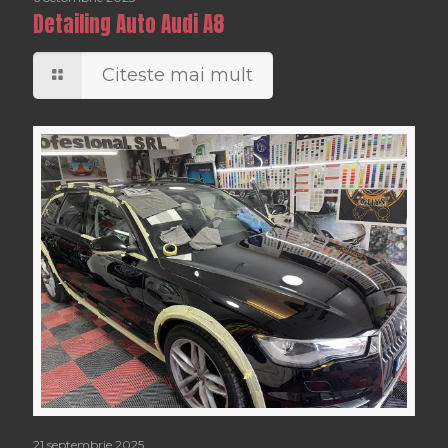
Detailing Auto Audi A8
Citeste mai mult
21 septembrie 2025