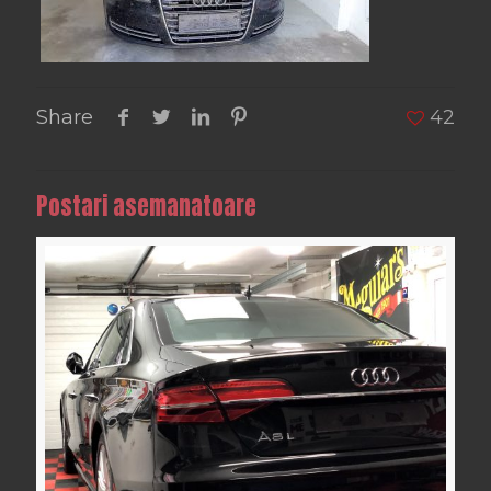
Share
42
Postari asemanatoare