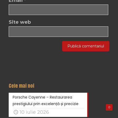
Email
*
Site web
Cele mai noi
Porsche Cayenne – Restaurarea
prestigiului prin excelență și precizie
0
10 iulie 2026