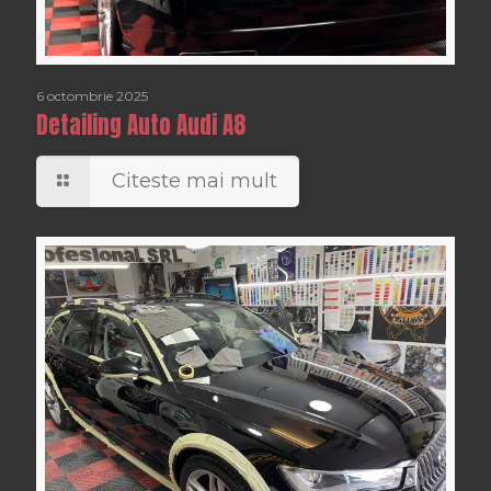
6 octombrie 2025
Detailing Auto Audi A8
Citeste mai mult