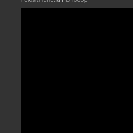
Folositi functia HD 1080p.