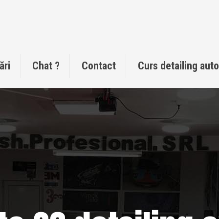
ări
Chat ?
Contact
Curs detailing aut