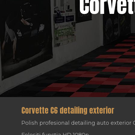
Corvet
Corvette C6 detailing exterior
Polish profesional detailing auto exterior 