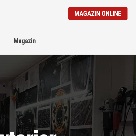
MAGAZIN ONLINE
o
Magazin