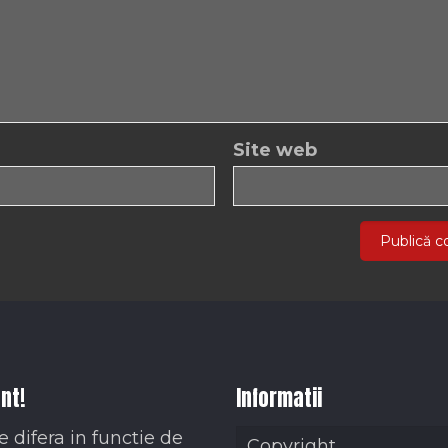
Site web
nt!
Informatii
e difera in functie de
Copyright