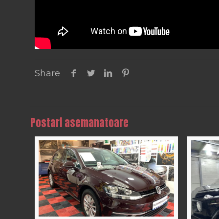
Share
Postari asemanatoare