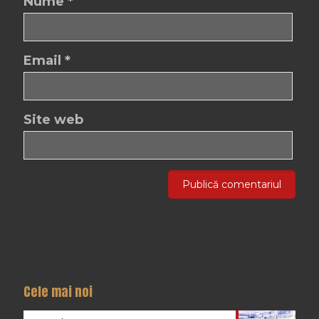
Nume
*
Email
*
Site web
Cele mai noi