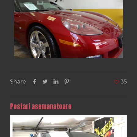
Share
35
Postari asemanatoare