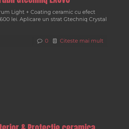
rum Light + Coating ceramic cu efect
00 lei. Aplicare un strat Gtechniq Crystal
0
Citeste mai mult
terior & Protectie ceramica