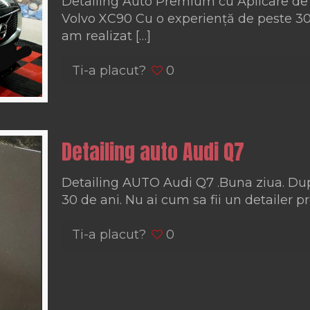
Detailing Auto Premium cu Aplicare de 
Volvo XC90 Cu o experiență de peste 30 
am realizat
[…]
Ti-a placut?
0
Detailing auto Audi Q7
Detailing AUTO Audi Q7 .Buna ziua. Dupa
30 de ani. Nu ai cum sa fii un detailer p
Ti-a placut?
0