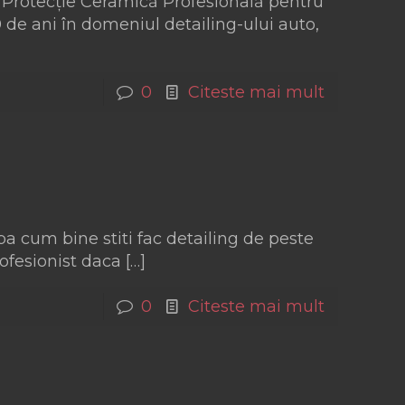
Protecție Ceramică Profesională pentru
de ani în domeniul detailing-ului auto,
0
Citeste mai mult
 cum bine stiti fac detailing de peste
rofesionist daca
[…]
0
Citeste mai mult