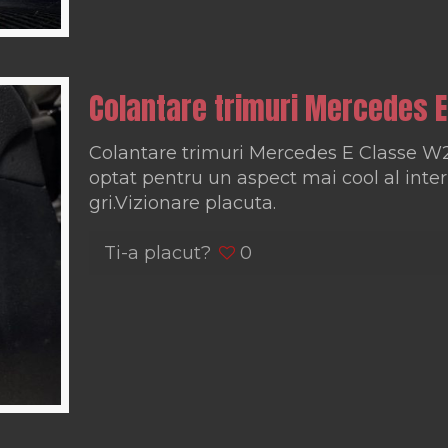
Colantare trimuri Mercedes 
Colantare trimuri Mercedes E Classe W21
optat pentru un aspect mai cool al inter
gri.Vizionare placuta.
Ti-a placut?
0