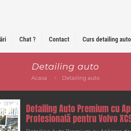
ări
Chat ?
Contact
Curs detailing aut
Detailing auto
Acasa
Detailing auto
Detailing Auto Premium cu Ap
Profesională pentru Volvo XC