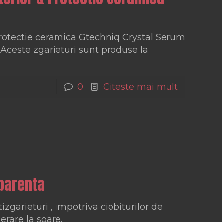
Protectie ceramica Gtechniq Crystal Serum
h.Aceste zgarieturi sunt produse la
0
Citeste mai mult
sparenta
izgarieturi , impotriva ciobiturilor de
erare la soare.