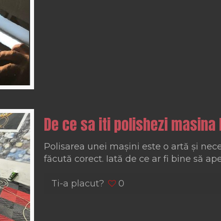
De ce sa iti polishezi masina 
Polisarea unei mașini este o artă și nec
făcută corect. Iată de ce ar fi bine să ape
Ti-a placut?
0