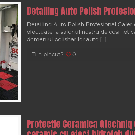
Detailing Auto Polish Profesio
Detailing Auto Polish Profesional Galerie
efectuate la salonul nostru de cosmetic
domeniul polisharilor auto
[…]
Ti-a placut?
0
Protectie Ceramica Gtechniq 
ceramic cu efect hidrofob du