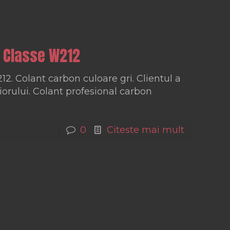
E Classe W212
2. Colant carbon culoare gri. Clientul a
iorului. Colant profesional carbon
0
Citeste mai mult