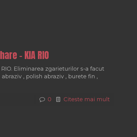
hare – KIA RIO
 RIO. Eliminarea zgarieturilor s-a facut
 abraziv , polish abraziv , burete fin ,
0
Citeste mai mult