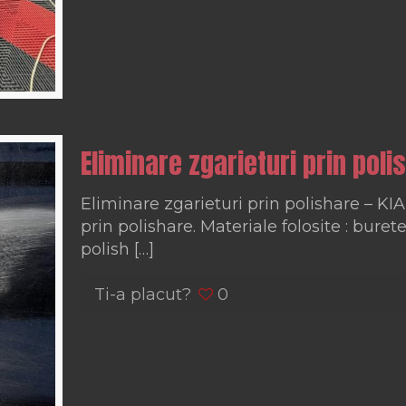
Eliminare zgarieturi prin polis
Eliminare zgarieturi prin polishare – KIA
prin polishare. Materiale folosite : burete
polish
[…]
Ti-a placut?
0