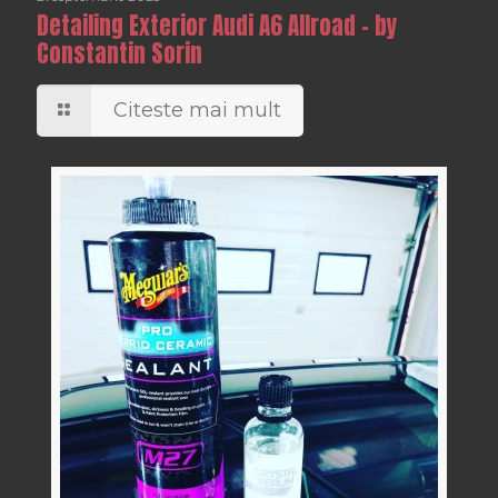
Detailing Exterior Audi A6 Allroad – by
Constantin Sorin
Citeste mai mult