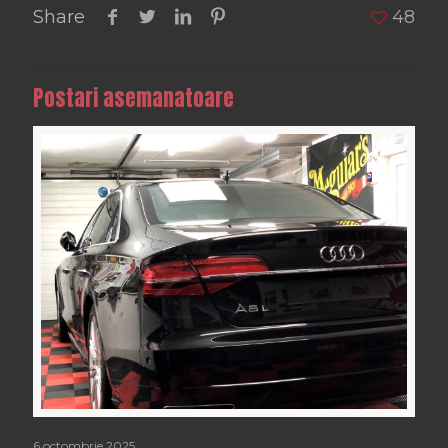
Share
48
Postari asemanatoare
6 octombrie 2025