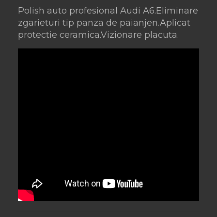
Polish auto profesional Audi A6.Eliminare
zgarieturi tip panza de paianjen.Aplicat
protectie ceramica.Vizionare placuta.