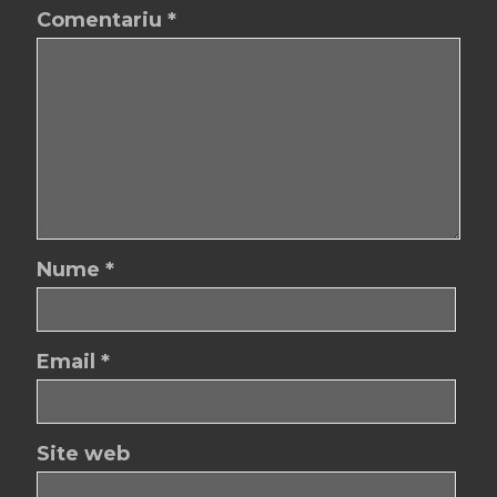
Comentariu
*
Nume
*
Email
*
Site web