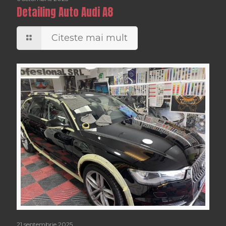
Detailing Auto Audi A8
Citeste mai mult
21 septembrie 2025